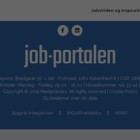
Jobs
Viden og inspirat
xpress, Bredgade 36. 1. Sal - Forhuset, 1260 København K | CVR: 28
fontider: Mandag - Fredag: 09.00 - 16.00 | Hovednummer: +45 33 44 
Copyright © 2019 MediaXpress. All rights reserved |
Cookie Policy
Du bestemer over din data
Bygge & Anlægsavisen
BYGGERI+arkitektur
INDRET