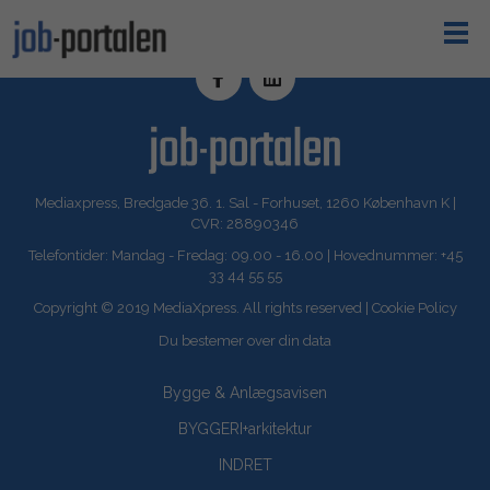
Mediaxpress, Bredgade 36. 1. Sal - Forhuset, 1260 København K |
CVR: 28890346
Telefontider: Mandag - Fredag: 09.00 - 16.00 | Hovednummer: +45
33 44 55 55
Copyright © 2019 MediaXpress. All rights reserved |
Cookie Policy
Du bestemer over din data
Bygge & Anlægsavisen
BYGGERI+arkitektur
INDRET