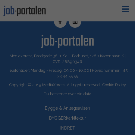
Mediaxpress, Bredgade 36. 1. Sal - Forhuset, 1260 København K |
CVR: 28890346
Telefontider: Mandag - Fredag: 09.00 - 16.00 | Hovednummer: +45
33 44 55 55
Copyright © 2019 MediaXpress. All rights reserved |
Cookie Policy
Du bestemer over din data
Bygge & Anlægsavisen
BYGGERI+arkitektur
INDRET