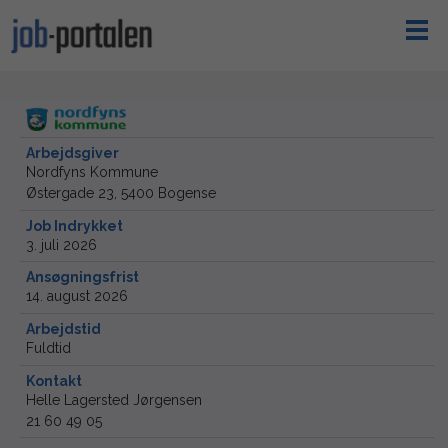
Arbejdsgiver
Nordfyns Kommune
Østergade 23, 5400 Bogense
Job Indrykket
3. juli 2026
Ansøgningsfrist
14. august 2026
Arbejdstid
Fuldtid
Kontakt
Helle Lagersted Jørgensen
21 60 49 05