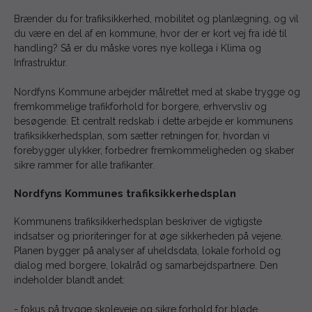
Brænder du for trafiksikkerhed, mobilitet og planlægning, og vil
du være en del af en kommune, hvor der er kort vej fra idé til
handling? Så er du måske vores nye kollega i Klima og
Infrastruktur.
Nordfyns Kommune arbejder målrettet med at skabe trygge og
fremkommelige trafikforhold for borgere, erhvervsliv og
besøgende. Et centralt redskab i dette arbejde er kommunens
trafiksikkerhedsplan, som sætter retningen for, hvordan vi
forebygger ulykker, forbedrer fremkommeligheden og skaber
sikre rammer for alle trafikanter.
Nordfyns Kommunes trafiksikkerhedsplan
Kommunens trafiksikkerhedsplan beskriver de vigtigste
indsatser og prioriteringer for at øge sikkerheden på vejene.
Planen bygger på analyser af uheldsdata, lokale forhold og
dialog med borgere, lokalråd og samarbejdspartnere. Den
indeholder blandt andet:
- fokus på trygge skoleveje og sikre forhold for bløde