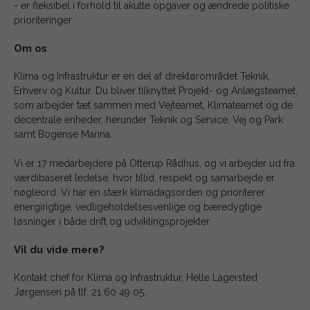
- er fleksibel i forhold til akutte opgaver og ændrede politiske
prioriteringer
Om os
Klima og Infrastruktur er en del af direktørområdet Teknik,
Erhverv og Kultur. Du bliver tilknyttet Projekt- og Anlægsteamet,
som arbejder tæt sammen med Vejteamet, Klimateamet og de
decentrale enheder, herunder Teknik og Service, Vej og Park
samt Bogense Marina.
Vi er 17 medarbejdere på Otterup Rådhus, og vi arbejder ud fra
værdibaseret ledelse, hvor tillid, respekt og samarbejde er
nøgleord. Vi har en stærk klimadagsorden og prioriterer
energirigtige, vedligeholdelsesvenlige og bæredygtige
løsninger i både drift og udviklingsprojekter.
Vil du vide mere?
Kontakt chef for Klima og Infrastruktur, Helle Lagersted
Jørgensen på tlf. 21 60 49 05.