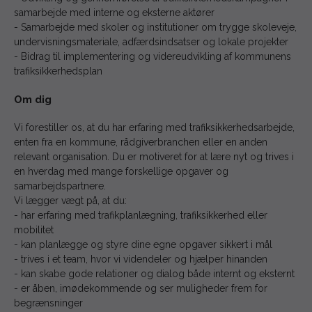
samarbejde med interne og eksterne aktører
- Samarbejde med skoler og institutioner om trygge skoleveje,
undervisningsmateriale, adfærdsindsatser og lokale projekter
- Bidrag til implementering og videreudvikling af kommunens
trafiksikkerhedsplan
Om dig
Vi forestiller os, at du har erfaring med trafiksikkerhedsarbejde,
enten fra en kommune, rådgiverbranchen eller en anden
relevant organisation. Du er motiveret for at lære nyt og trives i
en hverdag med mange forskellige opgaver og
samarbejdspartnere.
Vi lægger vægt på, at du:
- har erfaring med trafikplanlægning, trafiksikkerhed eller
mobilitet
- kan planlægge og styre dine egne opgaver sikkert i mål
- trives i et team, hvor vi videndeler og hjælper hinanden
- kan skabe gode relationer og dialog både internt og eksternt
- er åben, imødekommende og ser muligheder frem for
begrænsninger