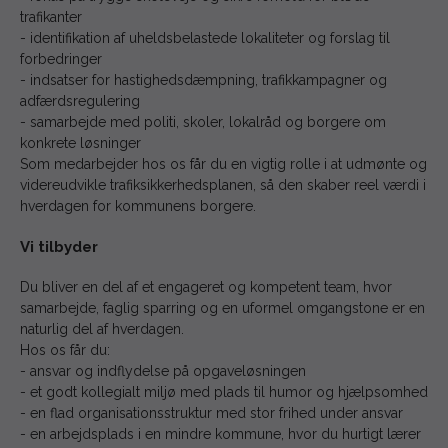
trafikanter
- identifikation af uheldsbelastede lokaliteter og forslag til
forbedringer
- indsatser for hastighedsdæmpning, trafikkampagner og
adfærdsregulering
- samarbejde med politi, skoler, lokalråd og borgere om
konkrete løsninger
Som medarbejder hos os får du en vigtig rolle i at udmønte og
videreudvikle trafiksikkerhedsplanen, så den skaber reel værdi i
hverdagen for kommunens borgere.
Vi tilbyder
Du bliver en del af et engageret og kompetent team, hvor
samarbejde, faglig sparring og en uformel omgangstone er en
naturlig del af hverdagen.
Hos os får du:
- ansvar og indflydelse på opgaveløsningen
- et godt kollegialt miljø med plads til humor og hjælpsomhed
- en flad organisationsstruktur med stor frihed under ansvar
- en arbejdsplads i en mindre kommune, hvor du hurtigt lærer