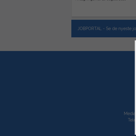
JOBPORTAL - Se de nyeste jo
Media
Tele