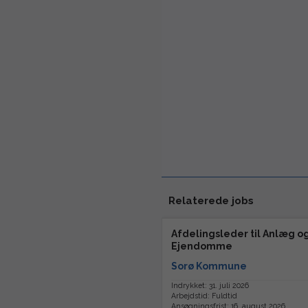
Relaterede jobs
Afdelingsleder til Anlæg o
Ejendomme
Sorø Kommune
Indrykket: 31. juli 2026
Arbejdstid: Fuldtid
Ansøgningsfrist: 16. august 2026