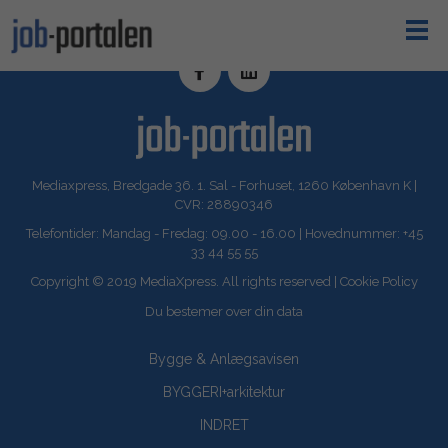
Mediaxpress, Bredgade 36. 1. Sal - Forhuset, 1260 København K |
CVR: 28890346
Telefontider: Mandag - Fredag: 09.00 - 16.00 | Hovednummer: +45
33 44 55 55
Copyright © 2019 MediaXpress. All rights reserved |
Cookie Policy
Du bestemer over din data
Bygge & Anlægsavisen
BYGGERI+arkitektur
INDRET