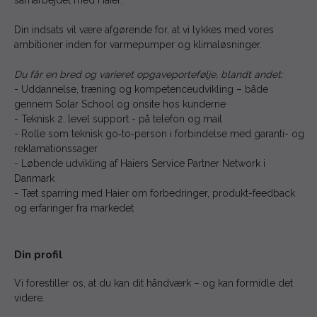
Din indsats vil være afgørende for, at vi lykkes med vores
ambitioner inden for varmepumper og klimaløsninger.
Du får en bred og varieret opgaveportefølje, blandt andet:
- Uddannelse, træning og kompetenceudvikling – både
gennem Solar School og onsite hos kunderne
- Teknisk 2. level support - på telefon og mail
- Rolle som teknisk go‑to‑person i forbindelse med garanti- og
reklamationssager
- Løbende udvikling af Haiers Service Partner Network i
Danmark
- Tæt sparring med Haier om forbedringer, produkt-feedback
og erfaringer fra markedet
Din profil
Vi forestiller os, at du kan dit håndværk – og kan formidle det
videre.