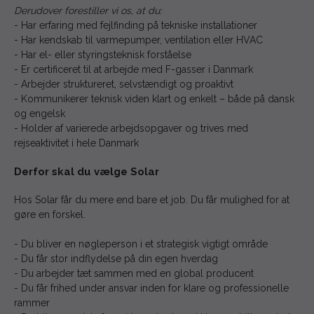
Derudover forestiller vi os, at du:
- Har erfaring med fejlfinding på tekniske installationer
- Har kendskab til varmepumper, ventilation eller HVAC
- Har el- eller styringsteknisk forståelse
- Er certificeret til at arbejde med F-gasser i Danmark
- Arbejder struktureret, selvstændigt og proaktivt
- Kommunikerer teknisk viden klart og enkelt – både på dansk
og engelsk
- Holder af varierede arbejdsopgaver og trives med
rejseaktivitet i hele Danmark
Derfor skal du vælge Solar
Hos Solar får du mere end bare et job. Du får mulighed for at
gøre en forskel.
- Du bliver en nøgleperson i et strategisk vigtigt område
- Du får stor indflydelse på din egen hverdag
- Du arbejder tæt sammen med en global producent
- Du får frihed under ansvar inden for klare og professionelle
rammer