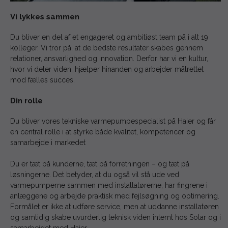
Vi lykkes sammen
Du bliver en del af et engageret og ambitiøst team på i alt 19
kolleger. Vi tror på, at de bedste resultater skabes gennem
relationer, ansvarlighed og innovation. Derfor har vi en kultur,
hvor vi deler viden, hjælper hinanden og arbejder målrettet
mod fælles succes.
Din rolle
Du bliver vores tekniske varmepumpespecialist på Haier og får
en central rolle i at styrke både kvalitet, kompetencer og
samarbejde i markedet
Du er tæt på kunderne, tæt på forretningen – og tæt på
løsningerne. Det betyder, at du også vil stå ude ved
varmepumperne sammen med installatørerne, har fingrene i
anlæggene og arbejde praktisk med fejlsøgning og optimering.
Formålet er ikke at udføre service, men at uddanne installatøren
og samtidig skabe uvurderlig teknisk viden internt hos Solar og i
samarbejdet med Haier.