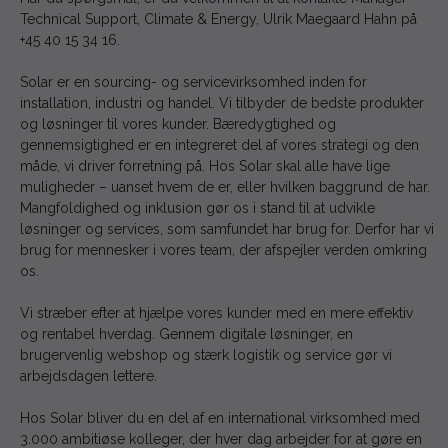
Technical Support, Climate & Energy, Ulrik Maegaard Hahn på
+45 40 15 34 16.
Solar er en sourcing- og servicevirksomhed inden for
installation, industri og handel. Vi tilbyder de bedste produkter
og løsninger til vores kunder. Bæredygtighed og
gennemsigtighed er en integreret del af vores strategi og den
måde, vi driver forretning på. Hos Solar skal alle have lige
muligheder – uanset hvem de er, eller hvilken baggrund de har.
Mangfoldighed og inklusion gør os i stand til at udvikle
løsninger og services, som samfundet har brug for. Derfor har vi
brug for mennesker i vores team, der afspejler verden omkring
os.
Vi stræber efter at hjælpe vores kunder med en mere effektiv
og rentabel hverdag. Gennem digitale løsninger, en
brugervenlig webshop og stærk logistik og service gør vi
arbejdsdagen lettere.
Hos Solar bliver du en del af en international virksomhed med
3.000 ambitiøse kolleger, der hver dag arbejder for at gøre en