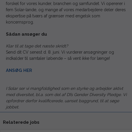
forskel for vores kunder, branchen og samfundet. Vi opererer i
fem Solar-lande, og mange af vores medarbejdere deler deres
ekspertise på tværs af grænser med engelsk som
koncernsprog.
Sådan ansøger du
Klar til at tage det næste skridt?
Send dit CV senest d. 8. juni. Vi vurderer ansøgninger og
indkalder til samtaler løbende – så vent ikke for længe!
ANSØG HER
I Solar ser vi mangfoldighed som en styrke og arbejder aktivt
med diversitet, bl.a. som del af DI’s Gender Diversity Pledge. Vi
opfordrer derfor kvalificerede, uanset baggrund, til at søge
jobbet.
Relaterede jobs