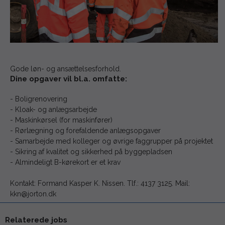
Gode løn- og ansættelsesforhold.
Dine opgaver vil bl.a. omfatte:
- Boligrenovering
- Kloak- og anlægsarbejde
- Maskinkørsel (for maskinfører)
- Rørlægning og forefaldende anlægsopgaver
- Samarbejde med kolleger og øvrige faggrupper på projektet
- Sikring af kvalitet og sikkerhed på byggepladsen
- Almindeligt B-kørekort er et krav
Kontakt: Formand Kasper K. Nissen. Tlf.: 4137 3125. Mail:
kkn@jorton.dk
Relaterede jobs