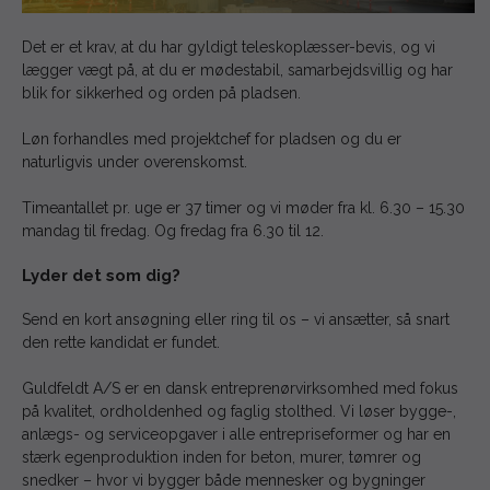
Det er et krav, at du har gyldigt teleskoplæsser-bevis, og vi
lægger vægt på, at du er mødestabil, samarbejdsvillig og har
blik for sikkerhed og orden på pladsen.
Løn forhandles med projektchef for pladsen og du er
naturligvis under overenskomst.
Timeantallet pr. uge er 37 timer og vi møder fra kl. 6.30 – 15.30
mandag til fredag. Og fredag fra 6.30 til 12.
Lyder det som dig?
Send en kort ansøgning eller ring til os – vi ansætter, så snart
den rette kandidat er fundet.
Guldfeldt A/S er en dansk entreprenørvirksomhed med fokus
på kvalitet, ordholdenhed og faglig stolthed. Vi løser bygge-,
anlægs- og serviceopgaver i alle entrepriseformer og har en
stærk egenproduktion inden for beton, murer, tømrer og
snedker – hvor vi bygger både mennesker og bygninger