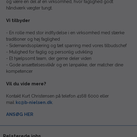
og være en del af en virksomhed, hvor faglighed godt
håndværk vægter tungt.
Vi tilbyder
- En rolle med stor indflydelse i en virksomhed med stærke
traditioner og høj faglighed
- Sidemandsoplæring og tæt sparring med vores tilbudschef
- Mulighed for faglig og personlig udvikling
- Et hjælpsomt team, der gerne deler viden
- Gode ansættelsesvilkår og en lønpakke, der matcher dine
kompetencer
Vil du vide mere?
Kontakt Kurt Christensen på telefon 4168 6000 eller
mail
kc@b-nielsen.dk
.
ANSØG HER
Relaterede jobs