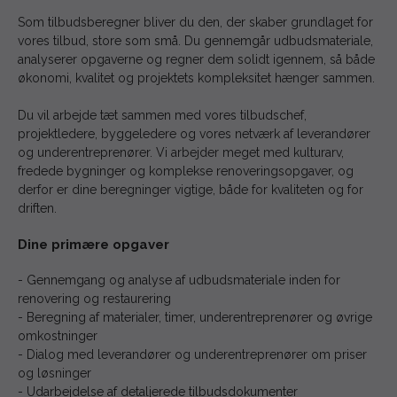
Som tilbudsberegner bliver du den, der skaber grundlaget for
vores tilbud, store som små. Du gennemgår udbudsmateriale,
analyserer opgaverne og regner dem solidt igennem, så både
økonomi, kvalitet og projektets kompleksitet hænger sammen.
Du vil arbejde tæt sammen med vores tilbudschef,
projektledere, byggeledere og vores netværk af leverandører
og underentreprenører. Vi arbejder meget med kulturarv,
fredede bygninger og komplekse renoveringsopgaver, og
derfor er dine beregninger vigtige, både for kvaliteten og for
driften.
Dine primære opgaver
- Gennemgang og analyse af udbudsmateriale inden for
renovering og restaurering
- Beregning af materialer, timer, underentreprenører og øvrige
omkostninger
- Dialog med leverandører og underentreprenører om priser
og løsninger
- Udarbejdelse af detaljerede tilbudsdokumenter