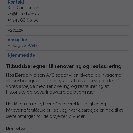
Kontakt
Kurt Christensen
kc@b-nielsen.dk
+45 41 68 60 00
P201125
Ansøg her
Ansøg via Web
Hjemmeside
Tilbudsberegner til renovering og restaurering
Hos Børge Nielsen A/S søger vi en dygtig og nysgerrig
tilbudsberegner, der har lyst til at blive en vigtig del af
vores arbejde med renovering og restaurering af
historiske og bevaringsværdige bygninger.
Her får du en rolle, hvor både overblik, faglighed og
håndværksforståelse er i spil og hvor dit arbejde er med til at
sætte retningen for de projekter, vi vinder.
Din rolle