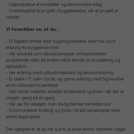
- Udarbejdelse af kontrakter og økonomiske bilag
- Overdragelse til projekt-/byggeledelse, når et projekt er
vundet
Vi forestiller os, at du…
- Er faglært tømrer eller bygningssnedker, eller har solid
erfaring fra byggebranchen
- Har arbejdet som tilbudsberegner, entrepriseleder,
projektleder eller på anden måde kender til prissætning og
kalkulation
- Har erfaring med udbudsmateriale og økonomistyring
- Er stærk i IT, især i Excel, og gerne erfaring med Sigma eller
andre kalkulationsværktøjer
- Kan holde overblik, arbejde struktureret og trives, når der er
meget i gang på én gang
- Har øje for detaljen, men stadig tænker helheden ind
- Kommunikerer tydeligt og trives i et tæt samarbejde med
andre faggrupper
Det vigtigste er, at du har lyst til at blive endnu stærkere i faget