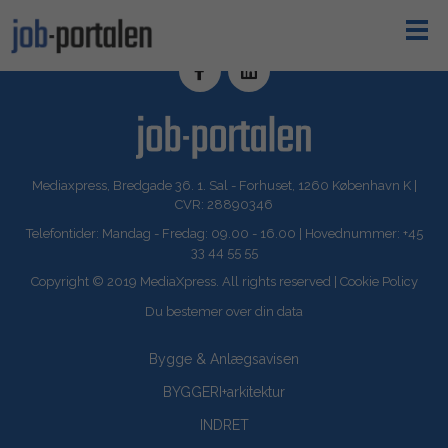
Mediaxpress, Bredgade 36. 1. Sal - Forhuset, 1260 København K |
CVR: 28890346
Telefontider: Mandag - Fredag: 09.00 - 16.00 | Hovednummer: +45
33 44 55 55
Copyright © 2019 MediaXpress. All rights reserved |
Cookie Policy
Du bestemer over din data
Bygge & Anlægsavisen
BYGGERI+arkitektur
INDRET