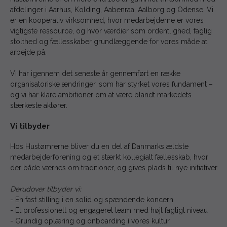
afdelinger i Aarhus, Kolding, Aabenraa, Aalborg og Odense. Vi
er en kooperativ virksomhed, hvor medarbejderne er vores
vigtigste ressource, og hvor værdier som ordentlighed, faglig
stolthed og fællesskaber grundlæggende for vores måde at
arbejde på.
Vi har igennem det seneste år gennemført en række
organisatoriske ændringer, som har styrket vores fundament –
og vi har klare ambitioner om at være blandt markedets
stærkeste aktører.
Vi tilbyder
Hos Hustømrerne bliver du en del af Danmarks ældste
medarbejderforening og et stærkt kollegialt fællesskab, hvor
der både værnes om traditioner, og gives plads til nye initiativer.
Derudover tilbyder vi:
- En fast stilling i en solid og spændende koncern
- Et professionelt og engageret team med højt fagligt niveau
- Grundig oplæring og onboarding i vores kultur,