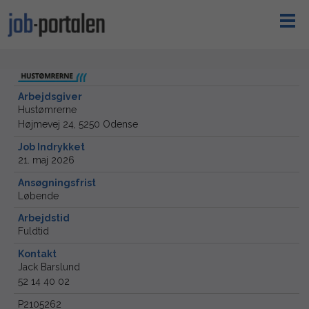
Arbejdsgiver
Hustømrerne
Højmevej 24, 5250 Odense
Job Indrykket
21. maj 2026
Ansøgningsfrist
Løbende
Arbejdstid
Fuldtid
Kontakt
Jack Barslund
52 14 40 02
P2105262