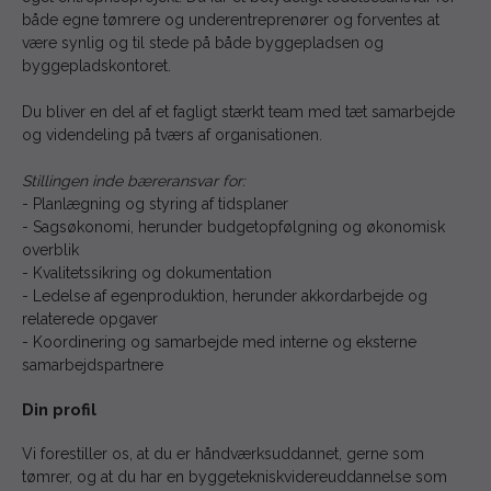
både egne tømrere og underentreprenører og forventes at
være synlig og til stede på både byggepladsen og
byggepladskontoret.
Du bliver en del af et fagligt stærkt team med tæt samarbejde
og videndeling på tværs af organisationen.
Stillingen inde bæreransvar for:
- Planlægning og styring af tidsplaner
- Sagsøkonomi, herunder budgetopfølgning og økonomisk
overblik
- Kvalitetssikring og dokumentation
- Ledelse af egenproduktion, herunder akkordarbejde og
relaterede opgaver
- Koordinering og samarbejde med interne og eksterne
samarbejdspartnere
Din profil
Vi forestiller os, at du er håndværksuddannet, gerne som
tømrer, og at du har en byggetekniskvidereuddannelse som