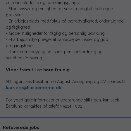
entrepriseledelse og forretningsgange
- Stort ansvar og mulighed for selvstændigt at lede egne
projekter
- En arbejdsplads med fokus på bæredygtighed, ordentlighed
og faglighed
- Gode muligheder for faglig og personlig udvikling
- Et arbejdsmiljø præget af samarbejde, trivsel og god
omgangstone
- Konkurrencedygtig løn samt pensionsordning og
sundhedsforsikring
Vi ser frem til at høre fra dig
Stillingønskes besat primo August. Ansøgning og CV sendes til
karriere@hustomrerne.dk
.
For yderligere informationer vedrørende stillingen, kan Jack
Barslund kontaktes på telefon 5214 4002.
Relaterede jobs