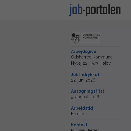
Arbejdsgiver
Odsherred Kommune
Nyvej 22, 4573 Højby
Job Indrykket
22. juni 2026
Ansøgningsfrist
9. august 2026
Arbejdstid
Fuldtid
Kontakt
Michael Jæger