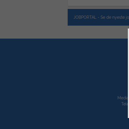
JOBPORTAL - Se de nyeste jo
Media
Tele