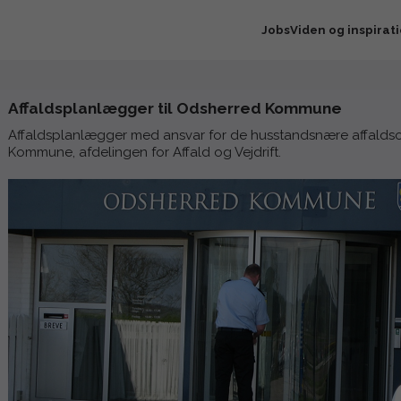
Jobs
Viden og inspirat
Affaldsplanlægger til Odsherred Kommune
Affaldsplanlægger med ansvar for de husstandsnære affaldso
Kommune, afdelingen for Affald og Vejdrift.