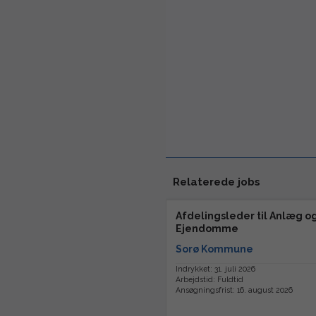
Relaterede jobs
Afdelingsleder til Anlæg o
Ejendomme
Sorø Kommune
Indrykket: 31. juli 2026
Arbejdstid: Fuldtid
Ansøgningsfrist: 16. august 2026