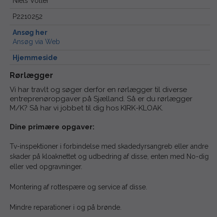
Niels Voller
P2210252
Ansøg her
Ansøg via Web
Hjemmeside
Rørlægger
Vi har travlt og søger derfor en rørlægger til diverse
entreprenøropgaver på Sjælland. Så er du rørlægger
M/K? Så har vi jobbet til dig hos KIRK-KLOAK.
Dine primære opgaver:
Tv-inspektioner i forbindelse med skadedyrsangreb eller andre
skader på kloaknettet og udbedring af disse, enten med No-dig
eller ved opgravninger.
Montering af rottespære og service af disse.
Mindre reparationer i og på brønde.