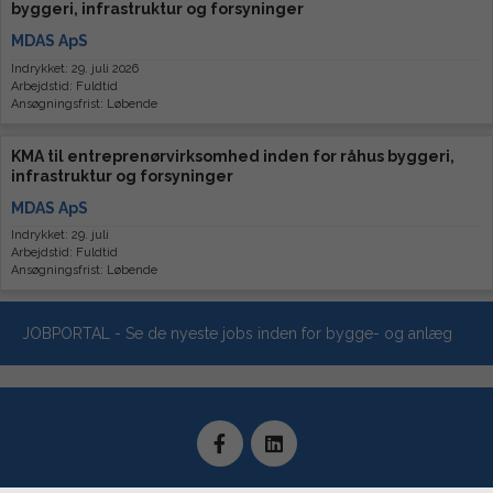
byggeri, infrastruktur og forsyninger
MDAS ApS
Indrykket: 29. juli 2026
Arbejdstid: Fuldtid
Ansøgningsfrist: Løbende
KMA til entreprenørvirksomhed inden for råhus byggeri,
infrastruktur og forsyninger
MDAS ApS
Indrykket: 29. juli
Arbejdstid: Fuldtid
Ansøgningsfrist: Løbende
JOBPORTAL - Se de nyeste jobs inden for bygge- og anlæg