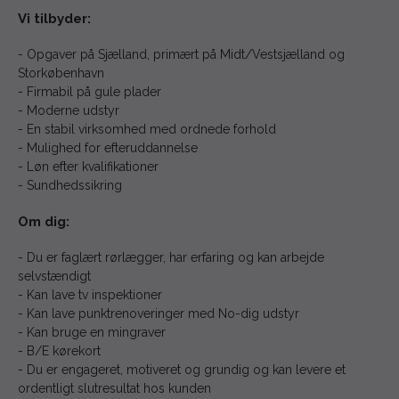
Vi tilbyder:
- Opgaver på Sjælland, primært på Midt/Vestsjælland og
Storkøbenhavn
- Firmabil på gule plader
- Moderne udstyr
- En stabil virksomhed med ordnede forhold
- Mulighed for efteruddannelse
- Løn efter kvalifikationer
- Sundhedssikring
Om dig:
- Du er faglært rørlægger, har erfaring og kan arbejde
selvstændigt
- Kan lave tv inspektioner
- Kan lave punktrenoveringer med No-dig udstyr
- Kan bruge en mingraver
- B/E kørekort
- Du er engageret, motiveret og grundig og kan levere et
ordentligt slutresultat hos kunden