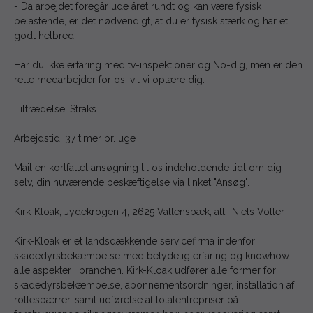
- Da arbejdet foregår ude året rundt og kan være fysisk
belastende, er det nødvendigt, at du er fysisk stærk og har et
godt helbred
Har du ikke erfaring med tv-inspektioner og No-dig, men er den
rette medarbejder for os, vil vi oplære dig.
Tiltrædelse: Straks
Arbejdstid: 37 timer pr. uge
Mail en kortfattet ansøgning til os indeholdende lidt om dig
selv, din nuværende beskæftigelse via linket "Ansøg".
Kirk-Kloak, Jydekrogen 4, 2625 Vallensbæk, att.: Niels Voller
Kirk-Kloak er et landsdækkende servicefirma indenfor
skadedyrsbekæmpelse med betydelig erfaring og knowhow i
alle aspekter i branchen. Kirk-Kloak udfører alle former for
skadedyrsbekæmpelse, abonnementsordninger, installation af
rottespærrer, samt udførelse af totalentrepriser på