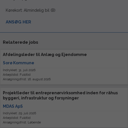
Kørekort: Almindelig bil (B)
ANSØG HER
Relaterede jobs
Afdelingsleder til Anlæg og Ejendomme
Sorø Kommune
Indrykket: 31. juli 2026
Arbejdstid: Fuldtid
Ansøgningsfrist: 16. august 2026
Projektleder til entreprenørvirksomhed inden for råhus
byggeri, infrastruktur og forsyninger
MDAS ApS
Indrykket: 29. juli 2026
Arbejdstid: Fuldtid
Ansøgningsfrist: Løbende