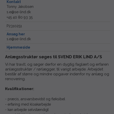
Kontakt
Tonny Jakobsen
s.e@se-lind.dk
+45 40 80 93 35
P2310251
Ansøg her
s.e@se-lind.dk
Hjemmeside
Anlægsstruktør søges til SVEND ERIK LIND A/S
Vi har travlt, og søger derfor en dygtig faglært og erfaren
anlægsstruktør / rørlægger, til varigt arbejde. Arbejdet
består af større og mindre opgaver indenfor ny anlæg og
renovering.
Kvalifikationer:
- præcis, ansvarsbevidst og fleksibel
- erfaring med kloakarbejde
- kan arbejde selvstændigt