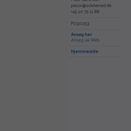
pesor@odsherred.dk
+45 20 75 11 88
P2310253
Ansøg her
Ansøg via Web
Hjemmeside