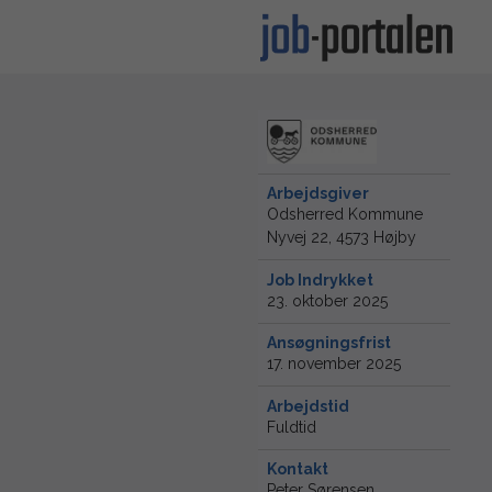
Arbejdsgiver
Odsherred Kommune
Nyvej 22, 4573 Højby
Job Indrykket
23. oktober 2025
Ansøgningsfrist
17. november 2025
Arbejdstid
Fuldtid
Kontakt
Peter Sørensen