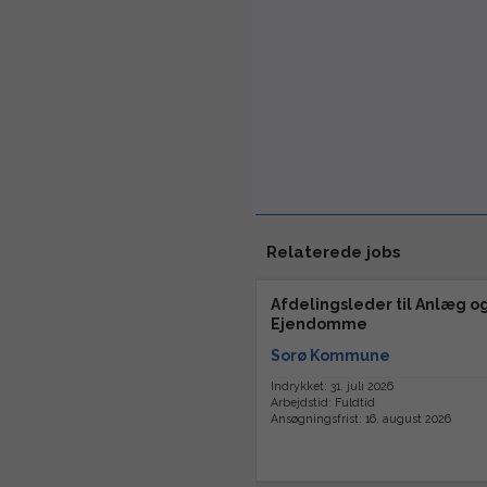
Relaterede jobs
Afdelingsleder til Anlæg o
Ejendomme
Sorø Kommune
Indrykket: 31. juli 2026
Arbejdstid: Fuldtid
Ansøgningsfrist: 16. august 2026