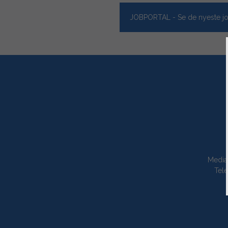
JOBPORTAL - Se de nyeste jo
Media
Tele