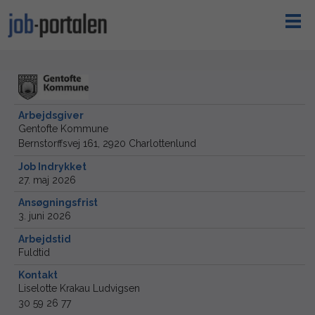
Arbejdsgiver
Gentofte Kommune
Bernstorffsvej 161, 2920 Charlottenlund
Job Indrykket
27. maj 2026
Ansøgningsfrist
3. juni 2026
Arbejdstid
Fuldtid
Kontakt
Liselotte Krakau Ludvigsen
30 59 26 77