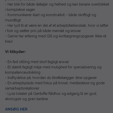
- Har blik for både detaljer og helhed og kan bevare overblikket
i komplekse sager
- Kommunikerer klart og konstruktivt – både skriftligt og
mundtligt
- Har lyst til at være en del af et arbejdsfællesskab, hvor vi løfter
i flok og sætter pris på både mandat og ansvar
- Gerne har erfaring med GIS og kortlægningsopgaver (ikke et
krav)
Vi tilbyder:
- En fast stilling med stort fagligt ansvar
- Et stærkt fagligt miljø med mulighed for specialisering og
kompetenceudvikling
- Indflydelse på, hvordan du tilrettelægger dine opgaver
- En arbejdsplads med fokus på trivsel, medledelse og gode
samarbejdsrelationer
- Lyse lokaler på Gentofte Rådhus og adgang til en god,
økologisk og grøn kantine
ANSØG HER