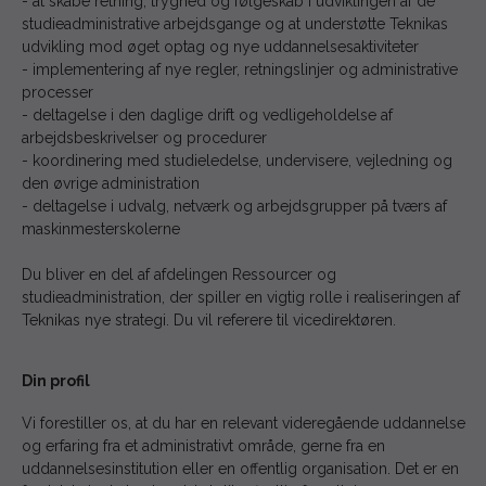
- at skabe retning, tryghed og følgeskab i udviklingen af de
studieadministrative arbejdsgange og at understøtte Teknikas
udvikling mod øget optag og nye uddannelsesaktiviteter
- implementering af nye regler, retningslinjer og administrative
processer
- deltagelse i den daglige drift og vedligeholdelse af
arbejdsbeskrivelser og procedurer
- koordinering med studieledelse, undervisere, vejledning og
den øvrige administration
- deltagelse i udvalg, netværk og arbejdsgrupper på tværs af
maskinmesterskolerne
Du bliver en del af afdelingen Ressourcer og
studieadministration, der spiller en vigtig rolle i realiseringen af
Teknikas nye strategi. Du vil referere til vicedirektøren.
Din profil
Vi forestiller os, at du har en relevant videregående uddannelse
og erfaring fra et administrativt område, gerne fra en
uddannelsesinstitution eller en offentlig organisation. Det er en