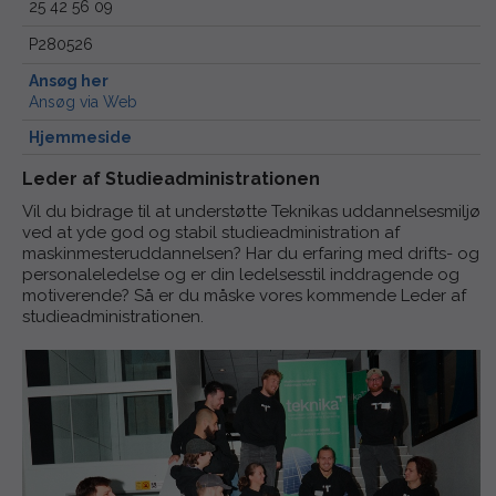
25 42 56 09
P280526
Ansøg her
Ansøg via Web
Hjemmeside
Leder af Studieadministrationen
Vil du bidrage til at understøtte Teknikas uddannelsesmiljø
ved at yde god og stabil studieadministration af
maskinmesteruddannelsen? Har du erfaring med drifts- og
personaleledelse og er din ledelsesstil inddragende og
motiverende? Så er du måske vores kommende Leder af
studieadministrationen.