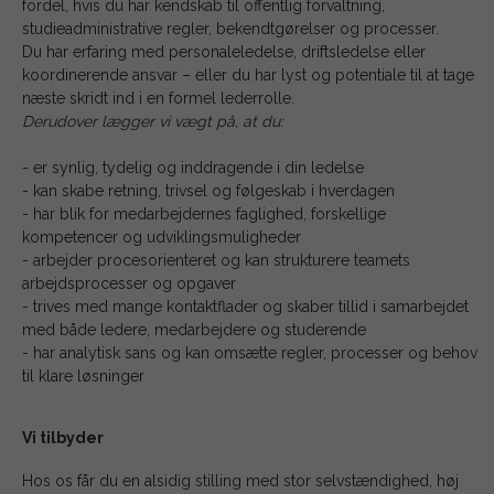
fordel, hvis du har kendskab til offentlig forvaltning,
studieadministrative regler, bekendtgørelser og processer.
Du har erfaring med personaleledelse, driftsledelse eller
koordinerende ansvar – eller du har lyst og potentiale til at tage
næste skridt ind i en formel lederrolle.
Derudover lægger vi vægt på, at du:
- er synlig, tydelig og inddragende i din ledelse
- kan skabe retning, trivsel og følgeskab i hverdagen
- har blik for medarbejdernes faglighed, forskellige
kompetencer og udviklingsmuligheder
- arbejder procesorienteret og kan strukturere teamets
arbejdsprocesser og opgaver
- trives med mange kontaktflader og skaber tillid i samarbejdet
med både ledere, medarbejdere og studerende
- har analytisk sans og kan omsætte regler, processer og behov
til klare løsninger
Vi tilbyder
Hos os får du en alsidig stilling med stor selvstændighed, høj