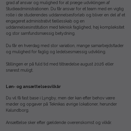
grad af ansvar og mulighed for at præge udviklingen af
Studieadministrationen. Du får ansvar for et team med en vigtig
rolle i de studerendes uddannelsesforløb og bliver en del af et
engageret administrativt fællesskab og en
uddannelsesinstitution med teknisk faglighed, høj kompleksitet
og stor samfundsmæssig betydning.
Du får en hverdag med stor variation, mange samarbejdsflader
og mulighed for faglig og ledelsesmæssig udvikling.
Stillingen er på fuld tid med tiltrædelse august 2026 eller
snarest muligt.
Løn- og ansættelsesvilkår
Du vil få fast base i Lyngby, men der kan efter behov være
møder og opgaver på Teknikas øvrige lokationer, herunder
Kalundborg.
Ansættelse sker efter gældende overenskomst og vilkår.