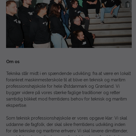
Om os
Teknika står midt i en spændende udvikling: fra at være en lokalt
forankret maskinmesterskole til at blive en teknisk og maritim
professionshøjskole for hele Østdanmark og Grønland. Vi
bygger videre på vores stærke faglige traditioner og retter
samtidig blikket mod fremtidens behov for teknisk og maritim
ekspertise.
Som teknisk professionshøjskole er vores opgave klar: Vi skal
uddanne de fagfolk, der skal sikre fremtidens udvikling inden
for de tekniske og maritime erhverv. Vi skal levere dimittender,