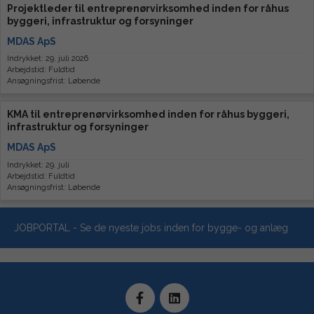
Projektleder til entreprenørvirksomhed inden for råhus
byggeri, infrastruktur og forsyninger
MDAS ApS
Indrykket: 29. juli 2026
Arbejdstid: Fuldtid
Ansøgningsfrist: Løbende
KMA til entreprenørvirksomhed inden for råhus byggeri,
infrastruktur og forsyninger
MDAS ApS
Indrykket: 29. juli
Arbejdstid: Fuldtid
Ansøgningsfrist: Løbende
JOBPORTAL - Se de nyeste jobs inden for bygge- og anlæg