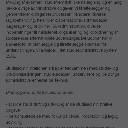
afvikling af eksamen, studiefremdrift, skemalægning og en lang
række øvrige administrative opgaver. Vi tilrettelægger og
gennemfører optagelsesprocessen, håndterer diverse
sagsbehandling, herunder dispensationer, udmeldelser,
klagesager og orlov mv., SU-administration, diverse
indberetninger til ministeriet, organisering og koordinering af
studerendes internationale udvekslinger. Derudover har vi
ansvaret for at planlægge og tilrettelægge skemaer for
undervisningen. Vi arbejder i det studieadministrative system
ESAS.
Studieadministrationen arbejder tæt sammen med studie- og
praktikvejledningen, studieledelsen, undervisere og de øvrige
administrative enheder på Teknika.
Dine opgaver omfatter blandt andet:
- at sikre stabil drift og udvikling af de studieadministrative
opgaver
- personaleledelse med fokus på trivsel, motivation og faglig
udvikling