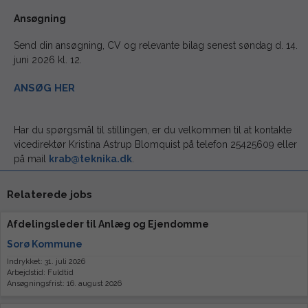
Ansøgning
Send din ansøgning, CV og relevante bilag senest søndag d. 14.
juni 2026 kl. 12.
ANSØG HER
Har du spørgsmål til stillingen, er du velkommen til at kontakte
vicedirektør Kristina Astrup Blomquist på telefon 25425609 eller
på mail
krab@teknika.dk
.
Relaterede jobs
Afdelingsleder til Anlæg og Ejendomme
Sorø Kommune
Indrykket: 31. juli 2026
Arbejdstid: Fuldtid
Ansøgningsfrist: 16. august 2026