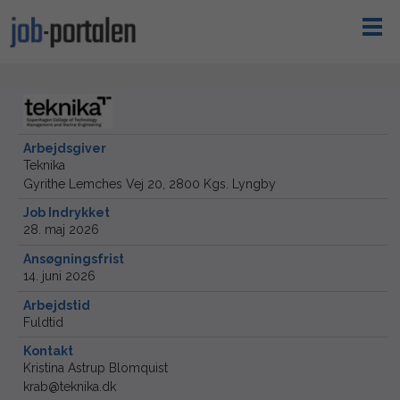
Arbejdsgiver
Teknika
Gyrithe Lemches Vej 20, 2800 Kgs. Lyngby
Job Indrykket
28. maj 2026
Ansøgningsfrist
14. juni 2026
Arbejdstid
Fuldtid
Kontakt
Kristina Astrup Blomquist
krab@teknika.dk