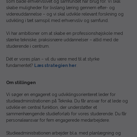
som både erhvervslivet og samfundet har brug for. Vi skal
skabe muligheder for livslang læring gennem efter- og
videreuddannelse – og vi skal udvikle relevant forskning og
udvikling i tæt samspil med erhvervsliv og samfund.
Vi har ambitioner om at skabe en professionshøjskole med
stærke tekniske, praksisnære uddannelser – altid med de
studerende i centrum.
Dét er vores plan – vil du være med til at styrke
fundamentet?
Læs strategien her
.
Om stillingen
Vi søger en engageret og udviklingsorienteret leder for
studieadministrationen på Teknika. Du får ansvar for at lede og
udvikle en central funktion, der understøtter et
sammenhængende studieforløb for vores studerende. Du får
personaleansvar for fem engagerede medarbejdere.
Studieadministrationen arbejder bl.a. med planlægning og