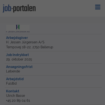
Arbejdsgiver
H. Jessen Jürgensen A/S
Tempovej 18-22, 2750 Ballerup
Job Indrykket
29. oktober 2025
Ansøgningsfrist
Løbende
Arbejdstid
Fuldtid
Kontakt
Ulrich Basse
+45 20 89 04 61