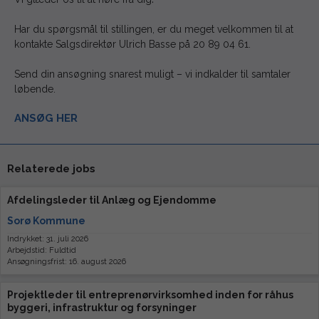
Har du spørgsmål til stillingen, er du meget velkommen til at
kontakte Salgsdirektør Ulrich Basse på 20 89 04 61.
Send din ansøgning snarest muligt – vi indkalder til samtaler
løbende.
ANSØG HER
Relaterede jobs
Afdelingsleder til Anlæg og Ejendomme
Sorø Kommune
Indrykket: 31. juli 2026
Arbejdstid: Fuldtid
Ansøgningsfrist: 16. august 2026
Projektleder til entreprenørvirksomhed inden for råhus
byggeri, infrastruktur og forsyninger